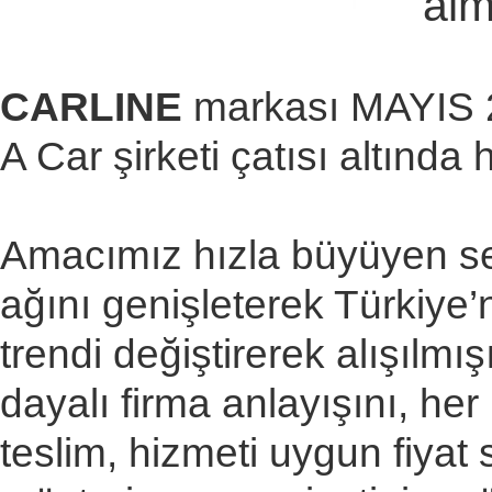
almı
CARLINE
markası MAYIS 20
A Car şirketi çatısı altında
Amacımız hızla büyüyen sek
ağını genişleterek Türkiye
trendi değiştirerek alışılmı
dayalı firma anlayışını, he
teslim, hizmeti uygun fiyat s