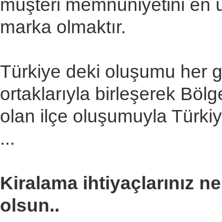
müşteri memnuniyetini en 
marka olmaktır.
Türkiye deki oluşumu her g
ortaklarıyla birleşerek Bölge
olan ilçe oluşumuyla Türki
...
Kiralama ihtiyaçlarınız n
olsun..