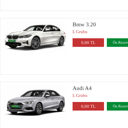
Bmw 3.20
L Grubu
0,00 TL
Ön Rezer
Audi A4
L Grubu
0,00 TL
Ön Rezer