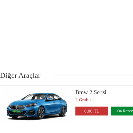
Diğer Araçlar
Bmw 2 Serisi
L Grubu
0,00 TL
Ön Rezer