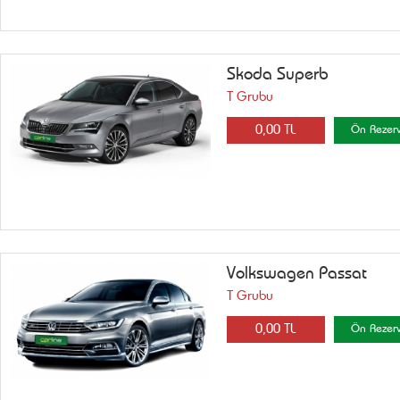
Skoda Superb
T Grubu
0,00 TL
Ön Rezer
Volkswagen Passat
T Grubu
0,00 TL
Ön Rezer