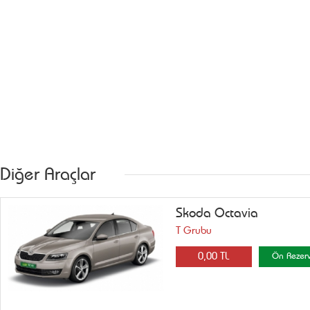
Diğer Araçlar
Skoda Octavia
T Grubu
0,00 TL
Ön Rezer