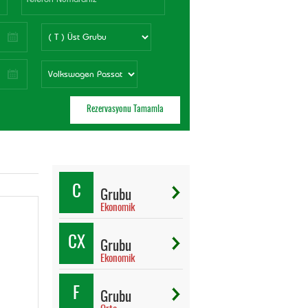
C
Grubu
Ekonomik
CX
Grubu
Ekonomik
F
Grubu