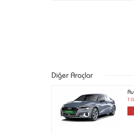
Diğer Araçlar
Au
T 