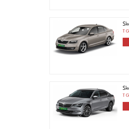
Sk
T 
Sk
T 